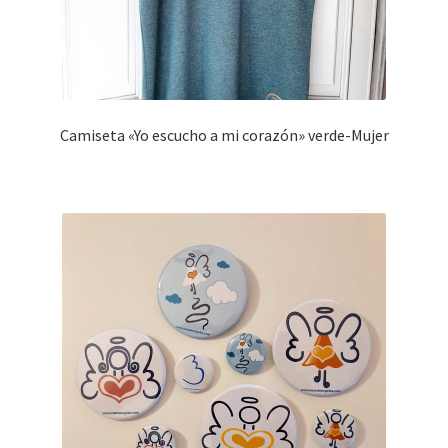
Camiseta «Yo escucho a mi corazón» verde-Mujer