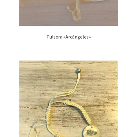
Pulsera «Arcángeles»