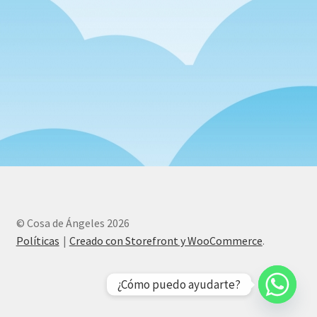
© Cosa de Ángeles 2026
Políticas
Creado con Storefront y WooCommerce
.
¿Cómo puedo ayudarte?