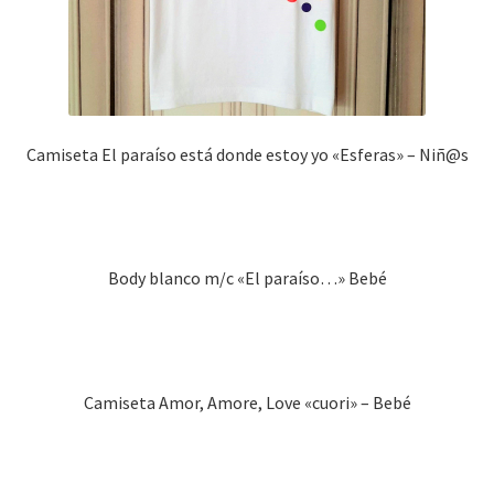
Camiseta El paraíso está donde estoy yo «Esferas» – Niñ@s
Body blanco m/c «El paraíso…» Bebé
Camiseta Amor, Amore, Love «cuori» – Bebé