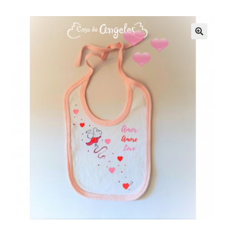
Tienda
Blog de Ángeles
Nuestro creador
Contacto