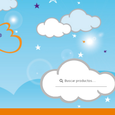
Buscar
Buscar
por: