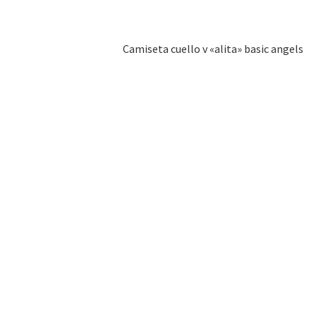
Camiseta cuello v «alita» basic angels