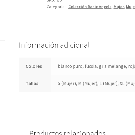
Categorías:
Colección Basic Angels
,
Mujer
,
Muje
Información adicional
Colores
blanco puro, fucsia, gris melange, roj
Tallas
S (Mujer), M (Mujer), L (Mujer), XL (Muj
Productos relacionados