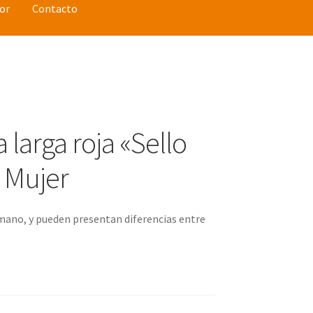
or
Contacto
larga roja «Sello
» Mujer
mano, y pueden presentan diferencias entre