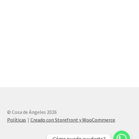
© Cosa de Ángeles 2026
Políticas
Creado con Storefront y WooCommerce
.
¿Cómo puedo ayudarte?