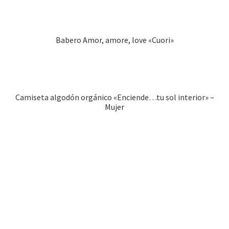
Babero Amor, amore, love «Cuori»
Camiseta algodón orgánico «Enciende…tu sol interior» –
Mujer